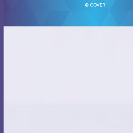
© COVER