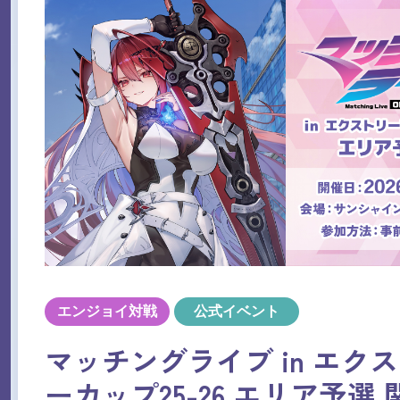
エンジョイ対戦
公式イベント
マッチングライブ in エク
ーカップ25-26 エリア予選 