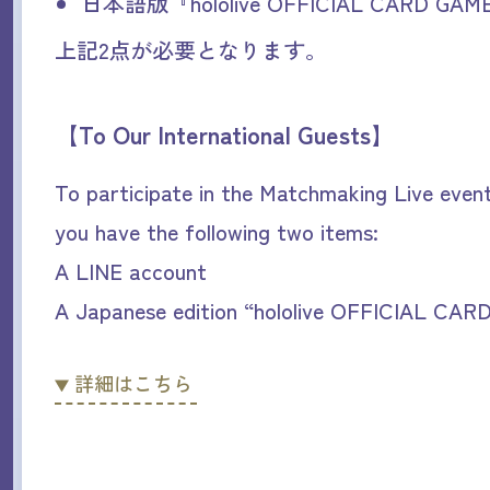
日本語版『hololive OFFICIAL CARD 
上記2点が必要となります。
【To Our International Guests】
To participate in the Matchmaking Live event
you have the following two items:
A LINE account
A Japanese edition “hololive OFFICIAL CA
詳細はこちら