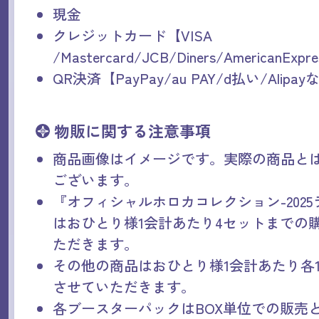
現金
クレジットカード【VISA
/Mastercard/JCB/Diners/AmericanExp
QR決済【PayPay/au PAY/d払い/Alipa
物販に関する注意事項
商品画像はイメージです。実際の商品と
ございます。
『オフィシャルホロカコレクション-2025
はおひとり様1会計あたり4セットまでの
ただきます。
その他の商品はおひとり様1会計あたり各
させていただきます。
各ブースターパックはBOX単位での販売