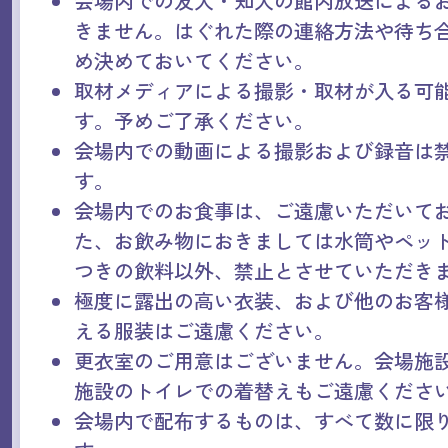
会場内での友人・知人の館内放送による
きません。はぐれた際の連絡方法や待ち
め決めておいてください。
取材メディアによる撮影・取材が入る可
す。予めご了承ください。
会場内での動画による撮影および録音は
す。
会場内でのお食事は、ご遠慮いただいて
た、お飲み物におきましては水筒やペッ
つきの飲料以外、禁止とさせていただき
極度に露出の高い衣装、および他のお客
える服装はご遠慮ください。
更衣室のご用意はございません。会場施
施設のトイレでの着替えもご遠慮くださ
会場内で配布するものは、すべて数に限