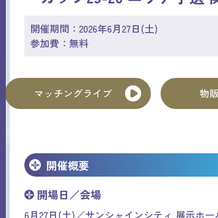
開催期間：2026年6月27日(土)
参加費：無料
マッチングライブ
物
開催概要
開場日／会場
6月27日(土)／サンシャインシティ 展示ホー