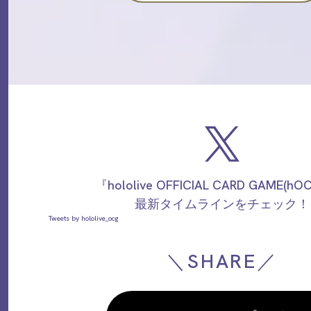
『hololive OFFICIAL CARD GAME(h
最新タイムラインをチェック！
Tweets by hololive_ocg
＼SHARE／