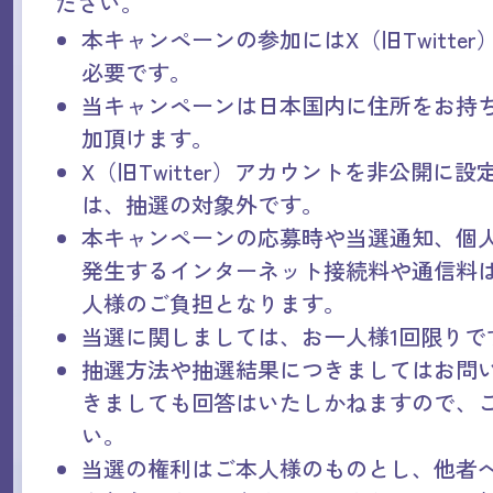
ださい。
本キャンペーンの参加にはX（旧Twitte
必要です。
当キャンペーンは日本国内に住所をお持
加頂けます。
X（旧Twitter）アカウントを非公開に
は、抽選の対象外です。
本キャンペーンの応募時や当選通知、個
発生するインターネット接続料や通信料
人様のご負担となります。
当選に関しましては、お一人様1回限りで
抽選方法や抽選結果につきましてはお問
きましても回答はいたしかねますので、
い。
当選の権利はご本人様のものとし、他者