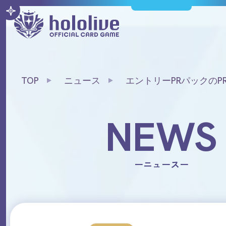
TOP
ニュース
エントリーPRパックのP
トが当たる！ホロカ交流
プ大会開催記念キャンペ
NEWS
ーニュースー