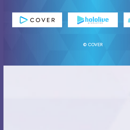
© COVER