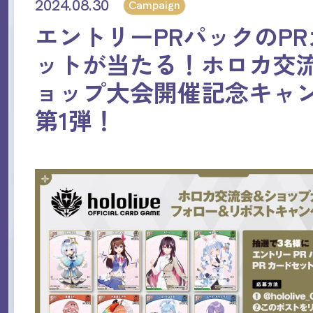
2024.08.30
Campaign
エントリーPRパックのP
ットが当たる！ホロカ交
ョップ大会開催記念キャ
第1弾！