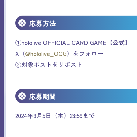
応募方法
①hololive OFFICIAL CARD GAME【公式】
X（
@hololive_OCG
）をフォロー
②対象ポストをリポスト
応募期間
2024年9月5日（木）23:59まで