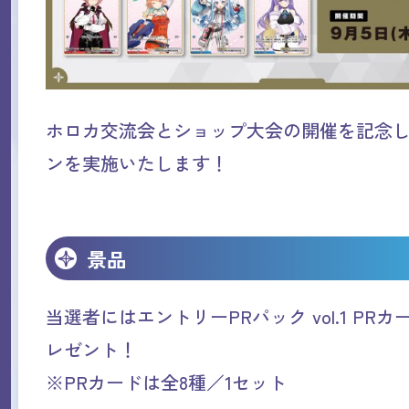
ホロカ交流会とショップ大会の開催を記念
ンを実施いたします！
景品
当選者にはエントリーPRパック vol.1 PR
レゼント！
※PRカードは全8種／1セット