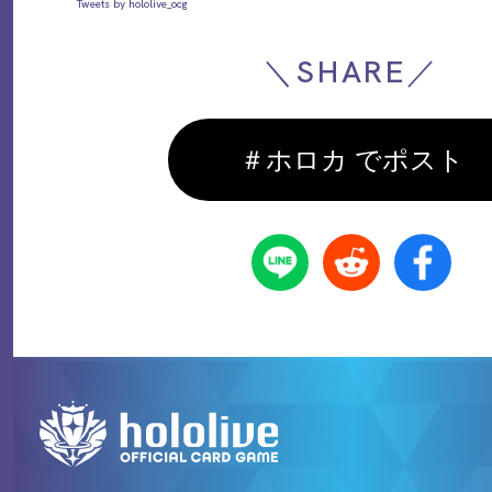
Tweets by hololive_ocg
＼SHARE／
＃ホロカ でポスト