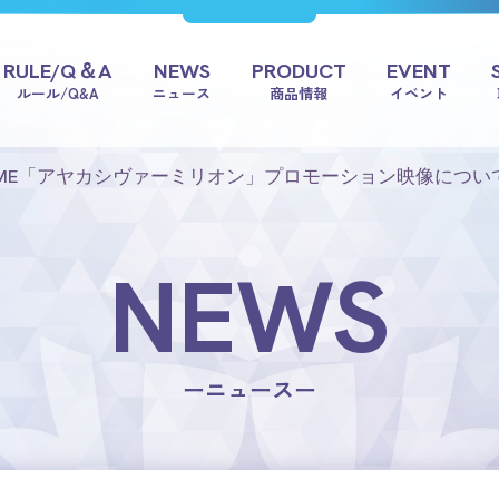
RULE/Q＆A
NEWS
PRODUCT
EVENT
ルール/Q&A
ニュース
商品情報
イベント
L CARD GAME「アヤカシヴァーミリオン」プロモーション映像に
NEWS
ーニュースー