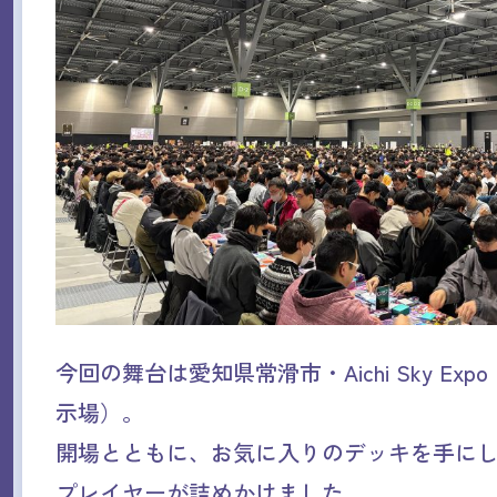
今回の舞台は愛知県常滑市・Aichi Sky Ex
示場）。
開場とともに、お気に入りのデッキを手に
プレイヤーが詰めかけました。