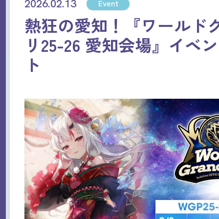
2026.02.13
Event
熱狂の愛知！『ワールド
リ25-26 愛知会場』イベ
ト