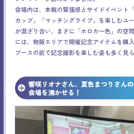
会場内は、本戦の緊張感とサイドイベント
カップ」「マッチングライブ」を楽しむユ
が混ざり合い、まさに「ホロカ一色」の空
には、物販エリアで開催記念アイテムを購
ブースの前で記念撮影を楽しむ姿も多く見
響咲リオナさん、夏色まつりさんの
会場を沸かせる！