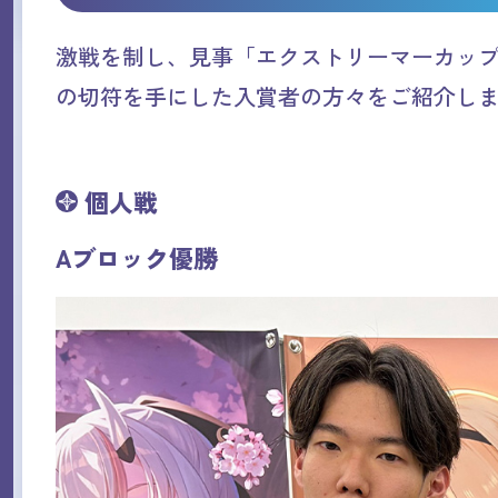
激戦を制し、見事「エクストリーマーカップ25-2
の切符を手にした入賞者の方々をご紹介し
個人戦
Aブロック優勝