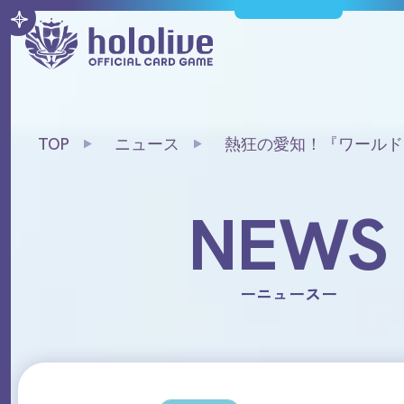
TOP
ニュース
熱狂の愛知！『ワールド
25-26 愛知会場』イベ
NEWS
ーニュースー