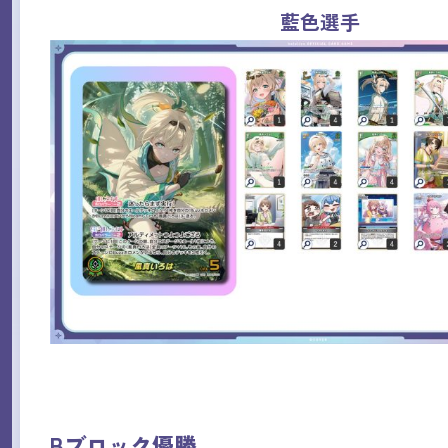
藍色選手
Bブロック優勝