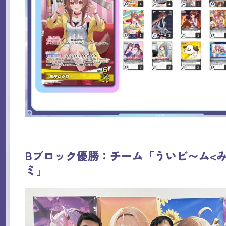
Bブロック優勝：チーム「ういビ〜ム<
ミ」