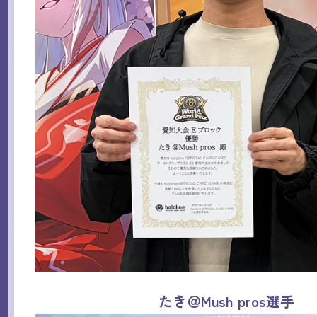
たき＠Mush pros選手