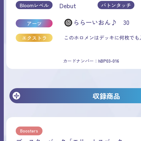
Debut
Bloomレベル
バトンタッチ
ららーいおん♪ 30
アーツ
このホロメンはデッキに何枚でも
エクストラ
カードナンバー：
hBP03-016
収録商品
Boosters