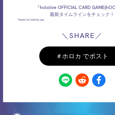
『hololive OFFICIAL CARD GAME(h
最新タイムラインをチェック！
Tweets by hololive_ocg
＼SHARE／
＃ホロカ でポスト