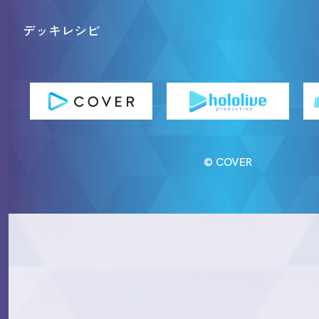
デッキレシピ
© COVER