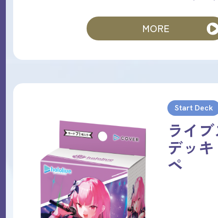
MORE
Start Deck
ライブ
デッキ
ペ