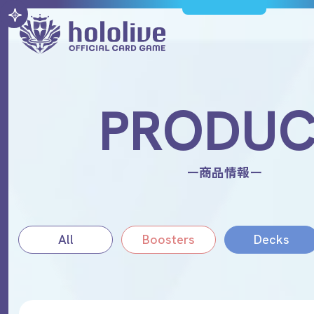
PRODU
ー商品情報ー
All
Boosters
Decks