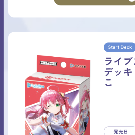
Start Deck
ライブ
デッキ
こ
発売日