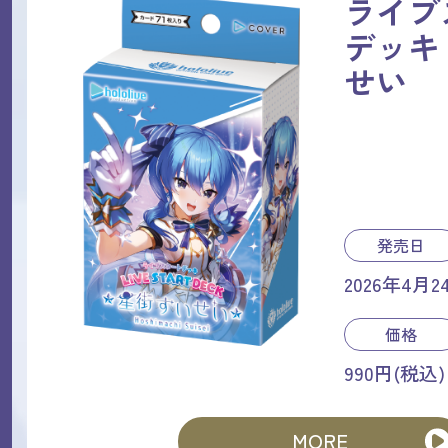
ライブ
デッキ
せい
発売日
2026年4月2
価格
990円(税込)
MORE