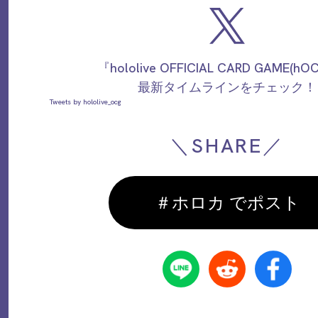
『hololive OFFICIAL CARD GAME(h
最新タイムラインをチェック！
Tweets by hololive_ocg
＼SHARE／
＃ホロカ でポスト