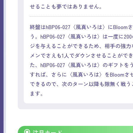
せることも夢ではありません。
終盤はhBP06-027〈風真いろは〉にBloo
う。hBP06-027〈風真いろは〉は一度に20
ジを与えることができるため、相手の強力な
メンでさえも1人でダウンさせることがで
た、hBP06-027〈風真いろは〉のギフト
すれば、さらに〈風真いろは〉をBloomさ
できるので、次のターン以降も隙無く戦う
ます。
注目カード