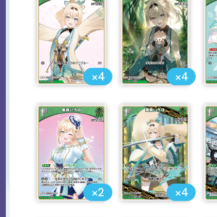
×4
×4
×2
×4