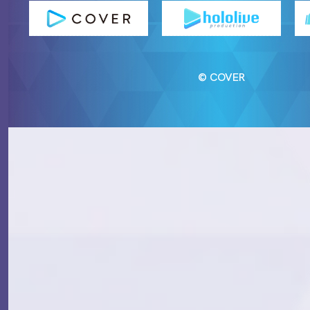
© COVER