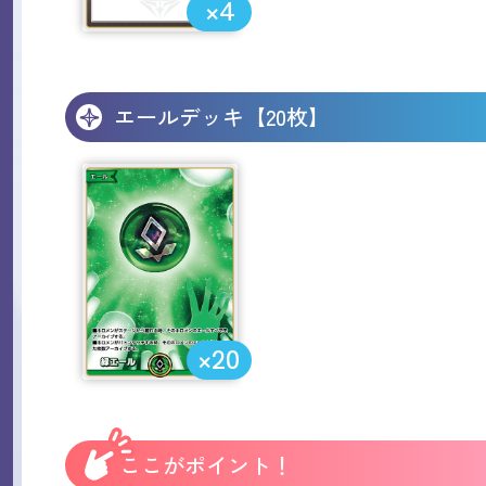
×4
エールデッキ【20枚】
×20
ここがポイント！