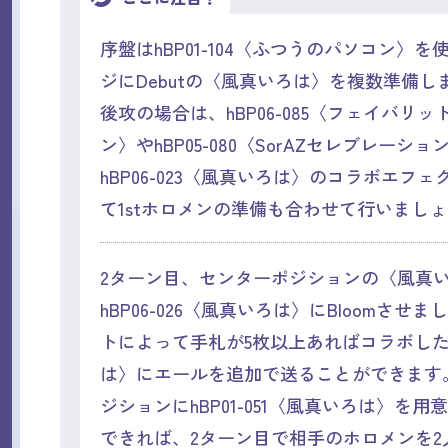
序盤はhBP01-104〈ふつうのパソコン〉
ジにDebutの〈風真いろは〉を複数準備し
後攻の場合は、hBP06-085〈フェイバリッ
ン〉やhBP05-080〈SorAZセレブレーショ
hBP06-023〈風真いろは〉のコラボエフ
て1stホロメンの準備も合わせて行いまし
2ターン目、センターポジションの〈風真
hBP06-026〈風真いろは〉にBloomさせ
トによって手札が5枚以上あればコラボし
は〉にエールを追加で送ることができます
ジションにhBP01-051〈風真いろは〉を用
できれば、2ターン目で相手のホロメンを2