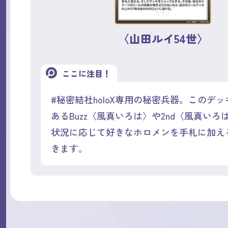
〈山田ルイ54世〉
ここに注目！
#秘密結社holoX専用の秘密兵器。このデ
あるBuzz〈風真いろは〉や2nd〈風真いろ
状況に応じて好きなホロメンを手札に加え
きます。