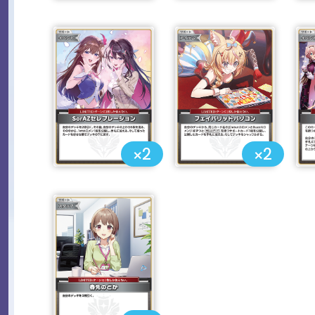
×2
×2