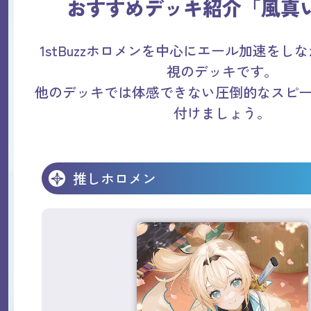
おすすめデッキ紹介「風真
1stBuzzホロメンを中心にエール加速をし
視のデッキです。
他のデッキでは体感できない圧倒的なスピ
付けましょう。
推しホロメン