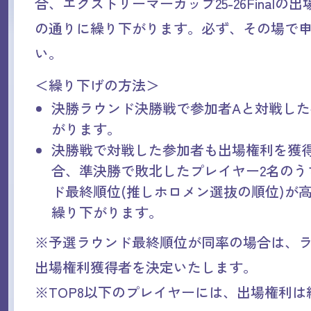
合、エクストリーマーカップ25-26Finalの
の通りに繰り下がります。必ず、その場で
い。
＜繰り下げの方法＞
決勝ラウンド決勝戦で参加者Aと対戦し
がります。
決勝戦で対戦した参加者も出場権利を獲
合、準決勝で敗北したプレイヤー2名のう
ド最終順位(推しホロメン選抜の順位)が
繰り下がります。
※予選ラウンド最終順位が同率の場合は、
出場権利獲得者を決定いたします。
※TOP8以下のプレイヤーには、出場権利