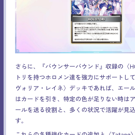
さらに、『バウンサーバウンド』収録の〈HOL
トリを持つホロメン達を強力にサポートし
ヴォリア・レイネ〉デッキであれば、エー
はカードを引き、特定の色が足りない時は
ールを送る役割と、多くの状況で活躍が見
す。
これらの各種強化カードの追加と〈Tatang