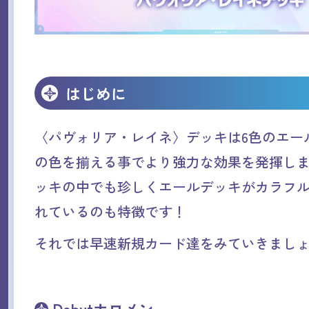
はじめに
〈パヴォリア・レイネ〉デッキは6色のエー
の色を揃える事でより強力な効果を発揮し
ッキの中でも珍しくエールデッキがカラフル
れているのも特徴です！
それでは早速新規カード達をみていきまし
Debutホロメン