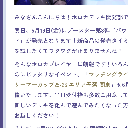
みなさんこんにちは！ホロカデッキ開発部
明日、6月19日(金)にブースター第8弾『バ
ド』が発売となります！新商品の発売タイ
を試したくてワクワクが止まりませんね！
そんなホロカプレイヤーに朗報です！いろ
のにピッタリなイベント、「
マッチングライブ
リーマーカップ25-26 エリア予選 関東
」を6
催いたします。当日受付枠も多数ご用意し
新しいデッキを組んで遊んでみたくなった
お越しください！