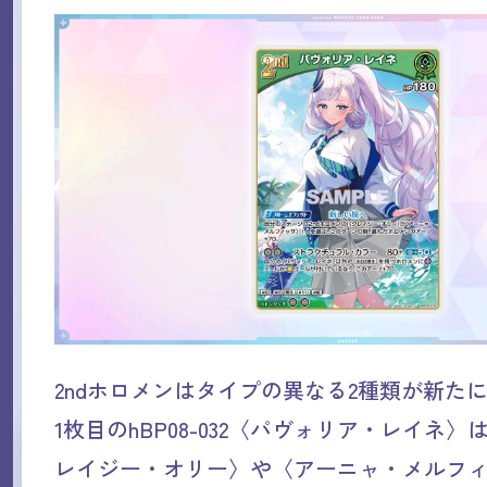
2ndホロメンはタイプの異なる2種類が新た
1枚目のhBP08-032〈パヴォリア・レイネ〉は
レイジー・オリー〉や〈アーニャ・メルフ