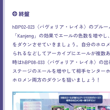
終盤
hBP02-023〈パヴォリア・レイネ〉のブル
「Kanjeng」の効果でエールの色数を増や
をダウンさせていきましょう。自分のホロ
られるなどしてアーカイブにエールが複数
時はhBP08-033〈パヴォリア・レイネ〉の
ステージのエールを増やして相手センター
ホロメン両方のダウンを狙いましょう！