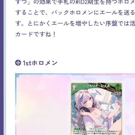
ずつ」の効果で手札の#ID2期生を持つホロ
することで、バックホロメンにエールを送
す。とにかくエールを増やしたい序盤では
カードですね！
1stホロメン