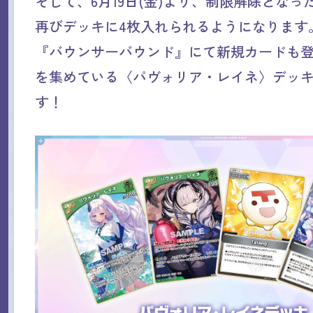
そして、6月19日(金)より、制限解除となった〈
再びデッキに4枚入れられるようになります
『バウンサーバウンド』にて新規カードも
を集めている〈パヴォリア・レイネ〉デッ
す！