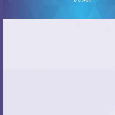
© COVER