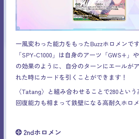
一風変わった能力をもったBuzzホロメンで
「SPY-C1000」は自身のアーツ「GWS+」や
の効果のように、自分のターンにエールが
れた時にカードを引くことができます！
〈Tatang〉と組み合わせることで280とい
回復能力も相まって鉄壁になる高耐久ホロ
2ndホロメン