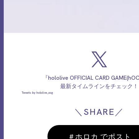
『hololive OFFICIAL CARD GAME(h
最新タイムラインをチェック！
Tweets by hololive_ocg
＼SHARE／
＃ホロカ でポスト