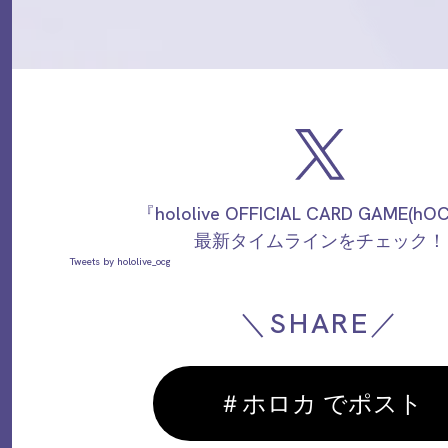
『hololive OFFICIAL CARD GAME(h
最新タイムラインをチェック！
Tweets by hololive_ocg
＼SHARE／
＃ホロカ でポスト