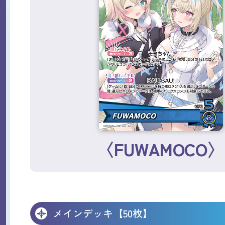
〈FUWAMOCO〉
メインデッキ【50枚】