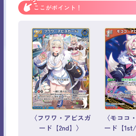
ここがポイント！
〈フワワ・アビスガ
〈モココ
ード【2nd】〉
ード【1st/