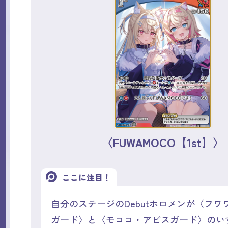
〈FUWAMOCO【1st】〉
ここに注目！
自分のステージのDebutホロメンが〈フワ
ガード〉と〈モココ・アビスガード〉のい