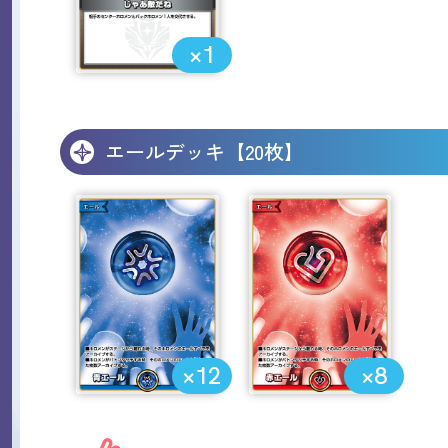
×1
エールデッキ【20枚】
×12
×8