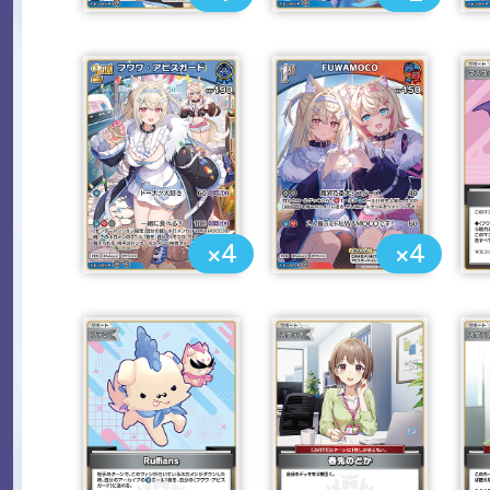
×4
×4