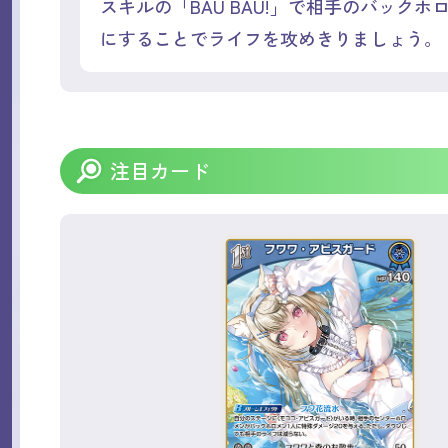
スキルの「BAU BAU!」で相手のバックホ
にすることでライフを攻めきりましょう。
注目カード