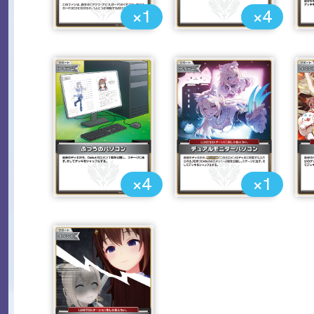
×1
×4
×4
×1